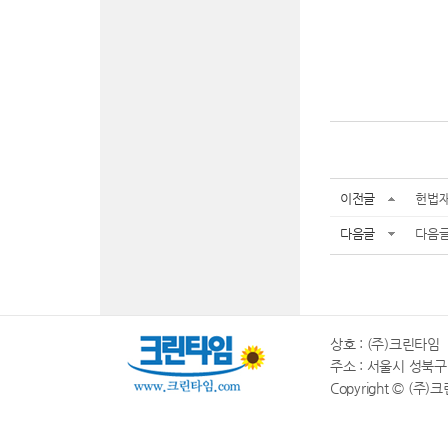
이전글
헌법재
다음글
다음글
상호 : (주)크린타임 |
주소 : 서울시 성북구 동소
Copyright © (주)크린