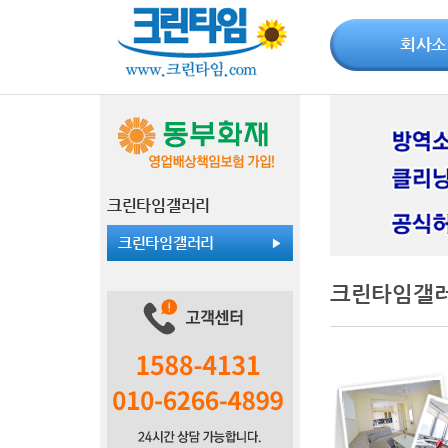
회사소
크린타임갤러리
크린타임갤러리
크린타임갤