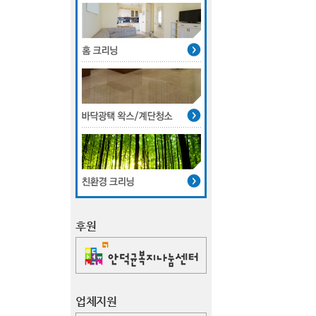
후원
업체지원