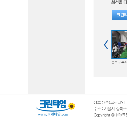
종로구 주
상호 : (주)크린타임 |
주소 : 서울시 성북구 동소
Copyright © (주)크린