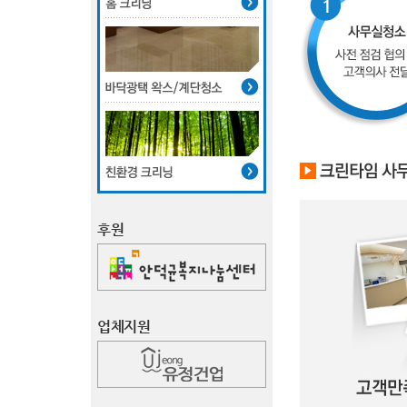
후원
업체지원