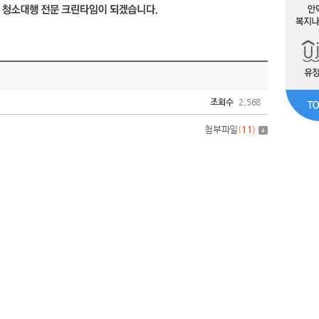
조회수
2,568
첨부파일
(
11
)