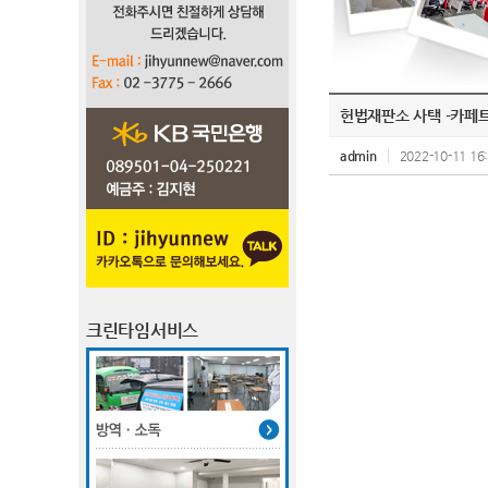
헌법재판소 사택 -카페
admin
2022-10-11 16
크린타임서비스