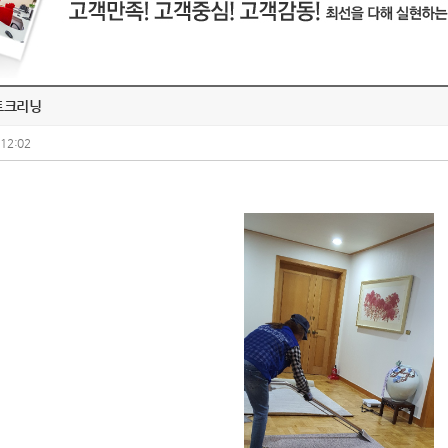
트크리닝
:12:02