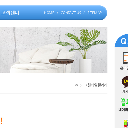
고객센터
HOME
/
CONTACT US
/
SITEMAP
>
크린타임갤러리