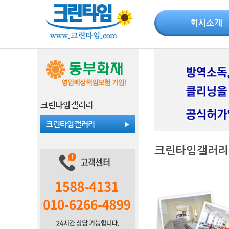
회사소개
크린타임갤러리
크린타임갤러리
크린타임갤러리