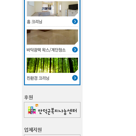
후원
업체지원