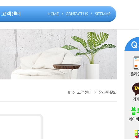
고객센터
HOME
/
CONTACT US
/
SITEMAP
>
고객센터
>
온라인문의