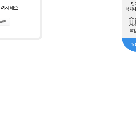
입력하세요.