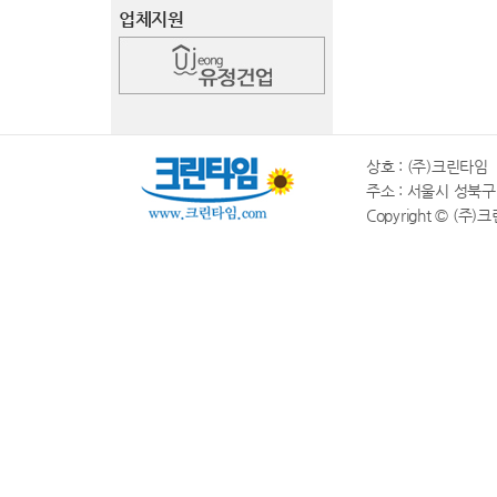
업체지원
상호 : (주)크린타임 |
주소 : 서울시 성북구 동소
Copyright © (주)크린