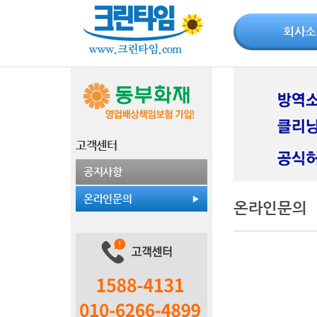
회사소
고객센터
공지사항
온라인문의
온라인문의