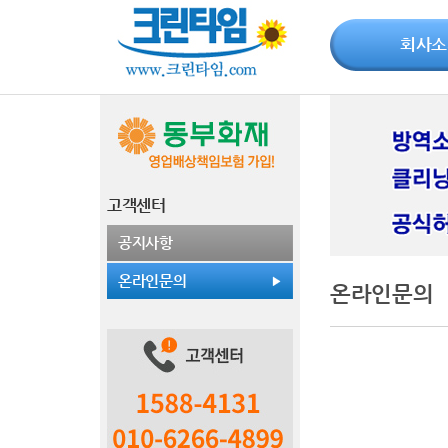
회사소
고객센터
공지사항
온라인문의
온라인문의