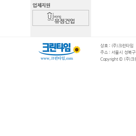
업체지원
상호 : (주)크린타임 |
주소 : 서울시 성북구 동소
Copyright © (주)크린