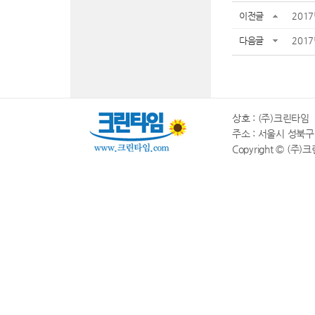
이전글
201
다음글
201
상호 : (주)크린타임 |
주소 : 서울시 성북구 동소
Copyright © (주)크린