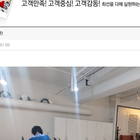
)
:01:00