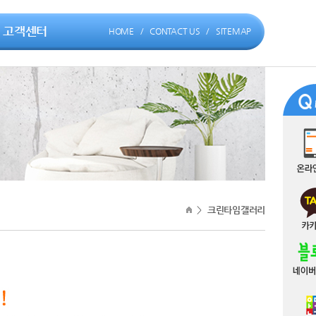
고객센터
HOME
/
CONTACT US
/
SITEMAP
>
크린타임갤러리