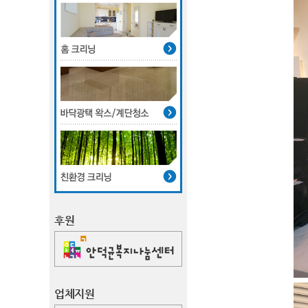
후원
업체지원