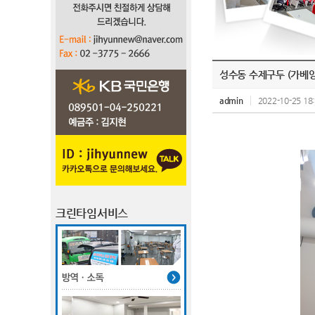
성수동 수제구두 (가베양
admin
2022-10-25 18
크린타임서비스