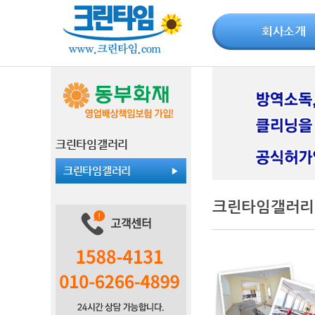
회사소개
크린타임갤러리
크린타임갤러리
크린타임갤러리