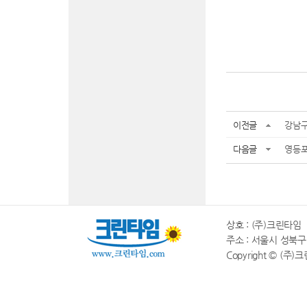
이전글
강남구
다음글
영등포
상호 : (주)크린타임 |
주소 : 서울시 성북구 동소
Copyright © (주)크린