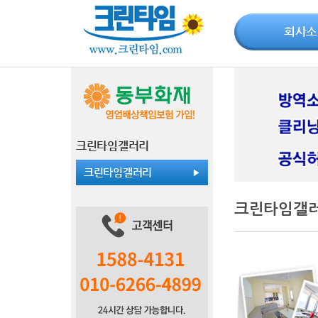
회사소
크린타임갤러리
크린타임갤러리
크린타임갤