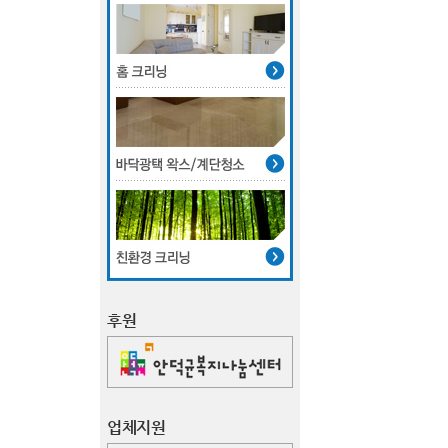
후원
업체지원