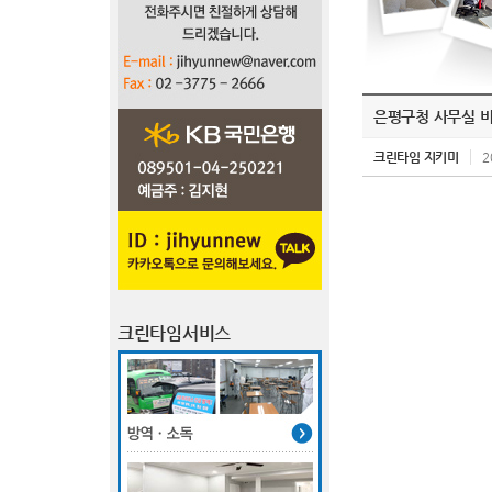
은평구청 사무실 
크린타임 지키미
2
크린타임서비스