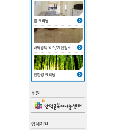
후원
업체지원