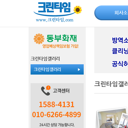
회사소
크린타임갤러리
크린타임갤러리
크린타임갤