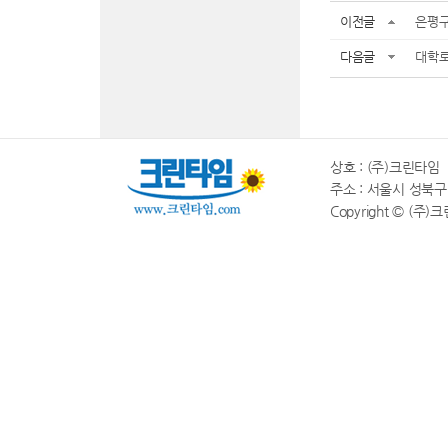
이전글
은평구
다음글
대학로
상호 : (주)크린타임 |
주소 : 서울시 성북구 동소
Copyright © (주)크린