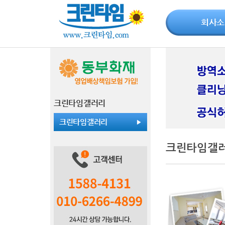
회사소
크린타임갤러리
크린타임갤러리
크린타임갤