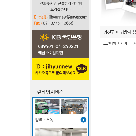
광진구 바퀴방제 
크린타임 지키미
2
크린타임서비스