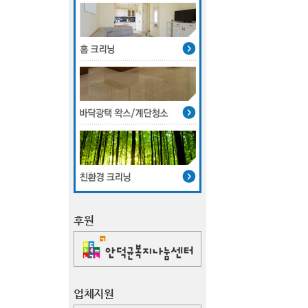
후원
업체지원