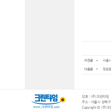
이전글
서울시
다음글
망원동
상호 : (주)크린타임 |
주소 : 서울시 성북구 동소
Copyright © (주)크린