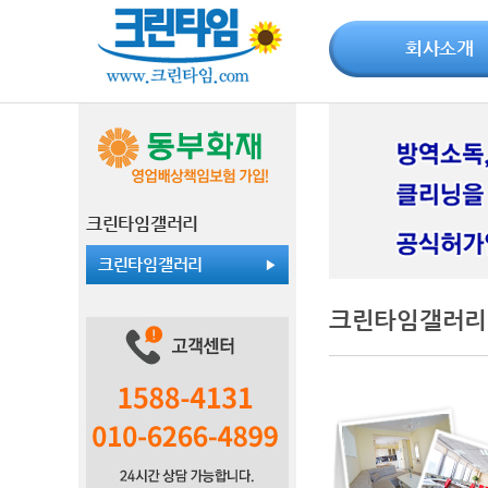
회사소개
크린타임갤러리
크린타임갤러리
크린타임갤러리