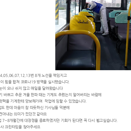
4,05,06,07,12,13번 8개 노선을 책임지고
이 힘을 합쳐 코로나19 방역을 실시했습니다.
 눈이 오나 쉬지 않고 매일을 달려왔습니다
기 바쁘고 추운 겨울 한파 때는 기계도 추웠는지 얼어버리는 바람에
 핫팩을 기계한테 양보해가며 작업에 임할 수 있었습니다.
법도 한데 마음이 참 따듯하신 기사님들 덕분에
 견뎌내는 의미가 컸던것 같아요
 7~8개월간에 대장정을 종료하였지만 기회가 된다면 꼭 다시 뵙고싶습니다.
회사 크린타임을 찾아주세요