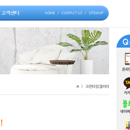
고객센터
HOME
/
CONTACT US
/
SITEMAP
>
크린타임갤러리