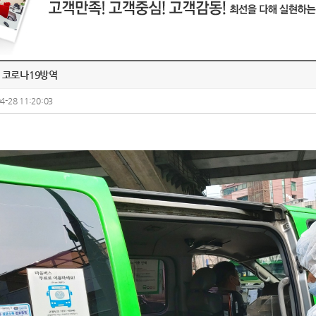
 코로나19방역
4-28 11:20:03