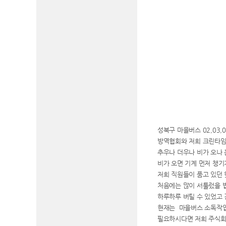
성북구 마을버스 02,03,0
방역협회와 저희 크린타임
추우나 더우나 비가 오나
비가 오면 기계 먼저 챙기
저희 직원들이 품고 있던
처음에는 많이 서툴렀을 
하루하루 버틸 수 있었고
현재는 마을버스 소독작업
필요하시다면 저희 주식