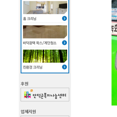
후원
업체지원