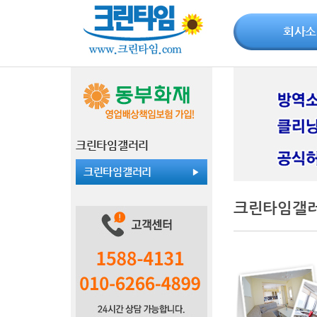
회사소
크린타임갤러리
크린타임갤러리
크린타임갤