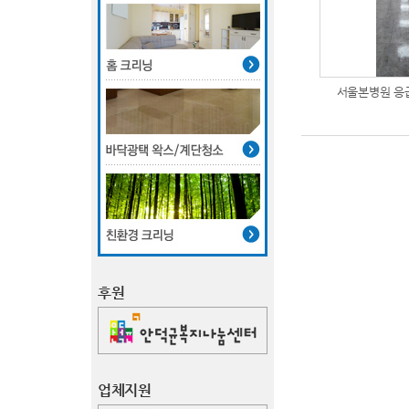
서울본병원 응
후원
업체지원