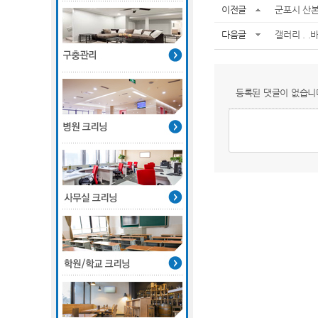
이전글
군포시 산본
다음글
갤러리 . 
등록된 댓글이 없습니