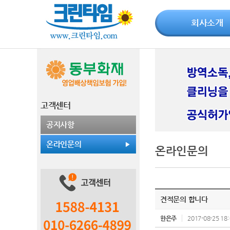
회사소개
고객센터
공지사항
온라인문의
온라인문의
견적문의 합니다
한은주
2017-08-25 18: