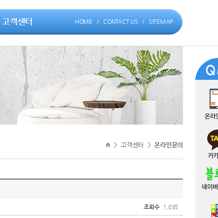
고객센터
HOME
/
CONTACT US
/
SITEMAP
>
고객센터
>
온라인문의
조회수
1,035