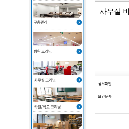
첨부파일
보안문자