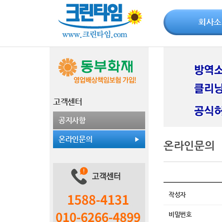
회사소
고객센터
공지사항
온라인문의
온라인문의
작성자
비밀번호