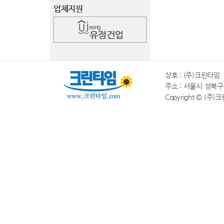
업체지원
상호 : (주)크린타임 |
주소 : 서울시 성북구 동소
Copyright © (주)크린