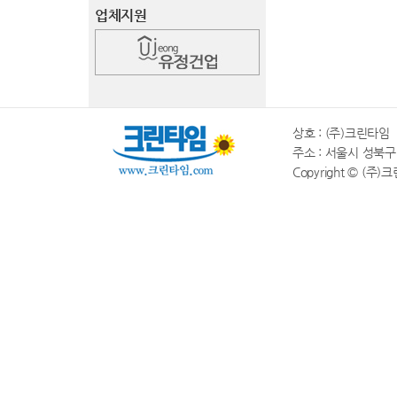
업체지원
상호 : (주)크린타임 |
주소 : 서울시 성북구 동소
Copyright © (주)크린