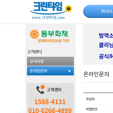
회사소
고객센터
공지사항
온라인문의
온라인문의
작성자
비밀번호