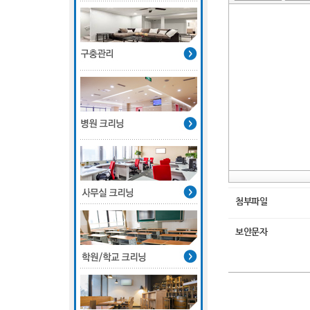
첨부파일
보안문자