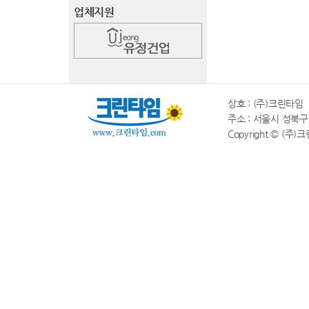
업체지원
상호 : (주)크린타임 |
주소 : 서울시 성북구 동소
Copyright © (주)크린