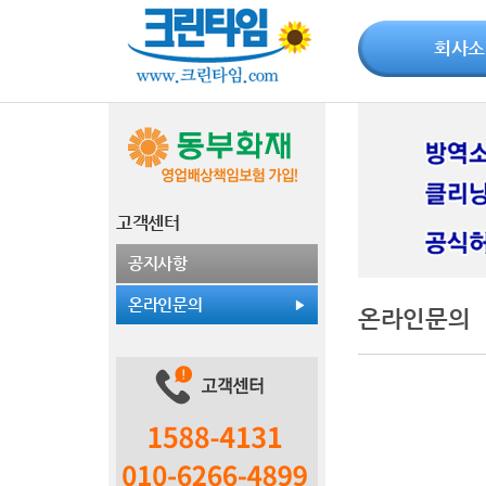
회사소
고객센터
공지사항
온라인문의
온라인문의