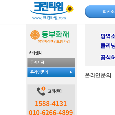
회사소
고객센터
공지사항
온라인문의
온라인문의