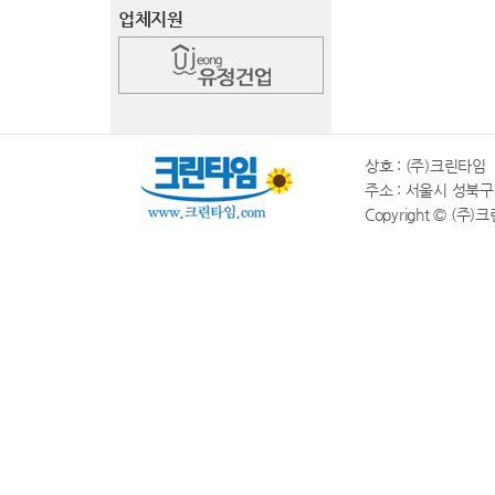
업체지원
상호 : (주)크린타임 |
주소 : 서울시 성북구 동소
Copyright © (주)크린