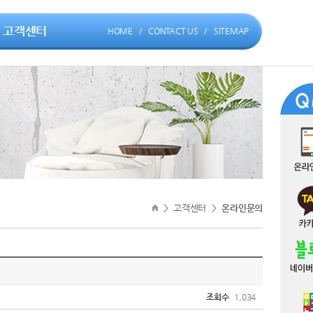
고객센터
HOME
/
CONTACT US
/
SITEMAP
>
고객센터
>
온라인문의
조회수
1,034