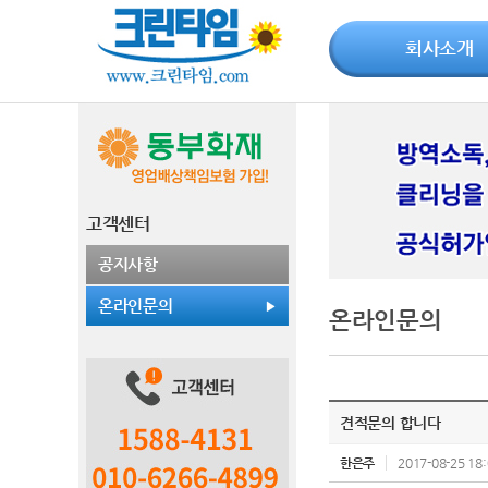
회사소개
고객센터
공지사항
온라인문의
온라인문의
견적문의 합니다
한은주
2017-08-25 18: