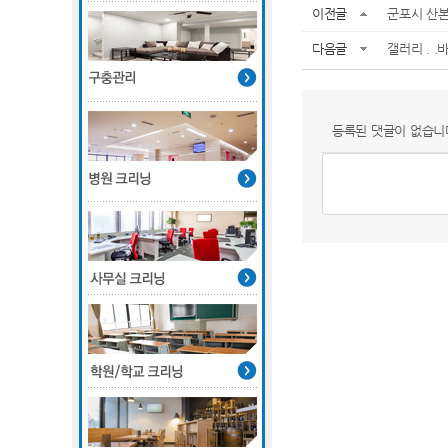
이전글
군포시 산본
다음글
갤러리 . 
등록된 댓글이 없습니