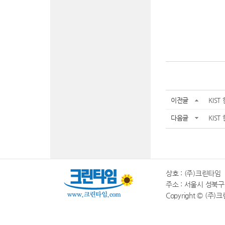
이전글
KIS
다음글
KIS
상호 : (주)크린타임 |
주소 : 서울시 성북구 동소
Copyright © (주)크린