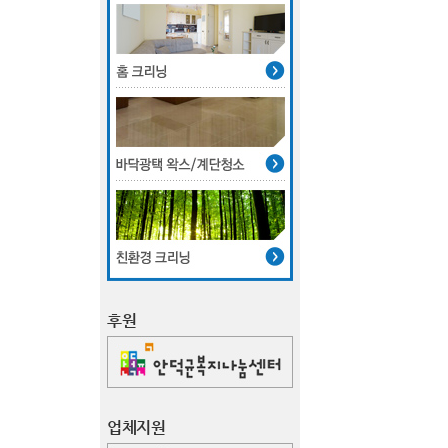
후원
업체지원