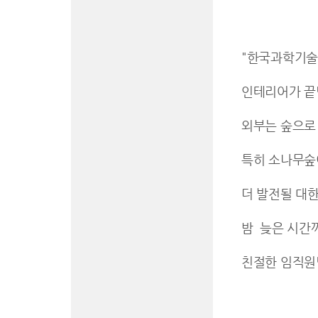
"한국과학기술
인테리어가 끝
외부는 숲으로
특히 소나무숲
더 발전될 대
밤 늦은 시간
친절한 임직원