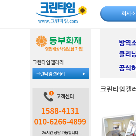
회사소
크린타임갤러리
크린타임갤러리
크린타임갤